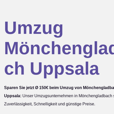
Umzug
Mönchengla
ch Uppsala
Sparen Sie jetzt Ø 150€ beim Umzug von Mönchengladb
Uppsala:
Unser Umzugsunternehmen in Mönchengladbach st
Zuverlässigkeit, Schnelligkeit und günstige Preise.