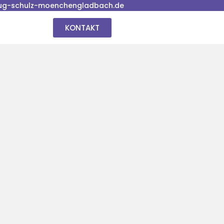
ug-schulz-moenchengladbach.de
KONTAKT