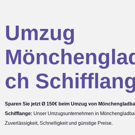
Umzug
Mönchengla
ch Schifflan
Sparen Sie jetzt Ø 150€ beim Umzug von Mönchengladb
Schifflange:
Unser Umzugsunternehmen in Mönchengladbach
Zuverlässigkeit, Schnelligkeit und günstige Preise.