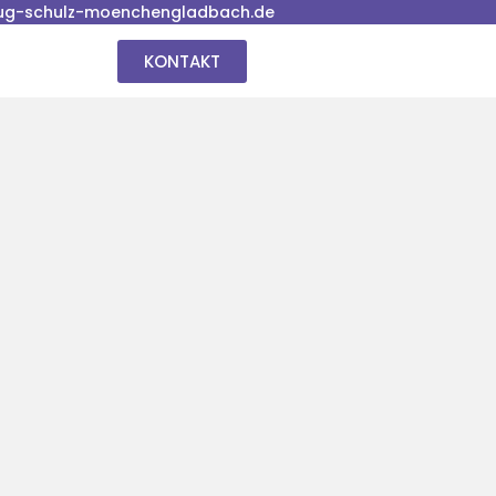
ug-schulz-moenchengladbach.de
KONTAKT