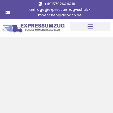
+4915792644410
anfrage@expressumzug-schulz-
moenchengladbach.de