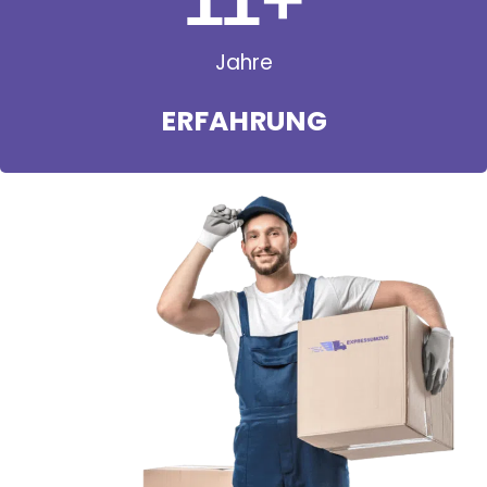
Jahre
ERFAHRUNG