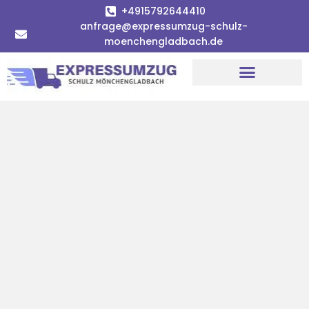
+4915792644410
anfrage@expressumzug-schulz-
moenchengladbach.de