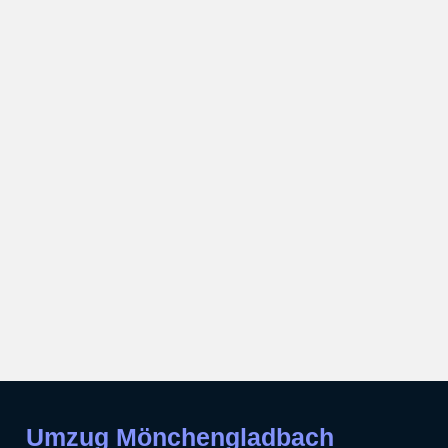
Umzug Mönchengladbach