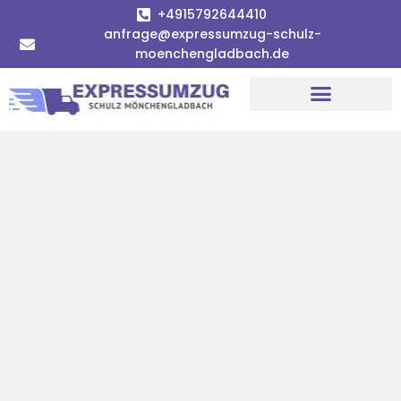
+4915792644410
anfrage@expressumzug-schulz-
moenchengladbach.de