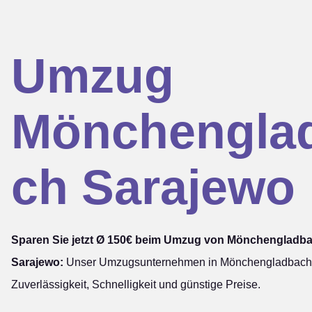
Umzug
Mönchengla
ch Sarajewo
Sparen Sie jetzt Ø 150€ beim Umzug von Mönchengladb
Sarajewo:
Unser Umzugsunternehmen in Mönchengladbach s
Zuverlässigkeit, Schnelligkeit und günstige Preise.