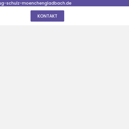
ug-schulz-moenchengladbach.de
KONTAKT