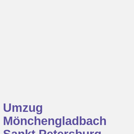
Umzug
Mönchengladbach
Sankt Petersburg