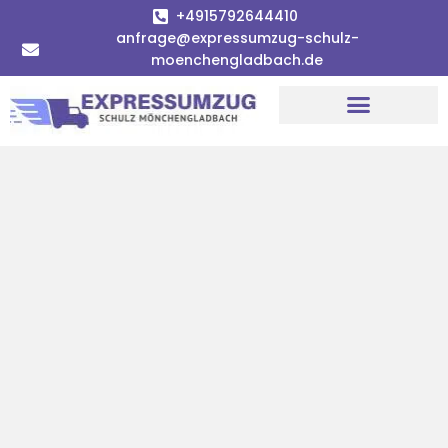
+4915792644410
anfrage@expressumzug-schulz-
moenchengladbach.de