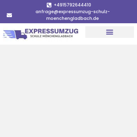
+4915792644410
anfrage@expressumzug-schulz-
moenchengladbach.de