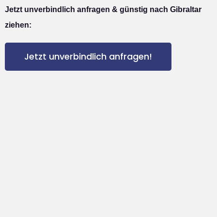
Jetzt unverbindlich anfragen & günstig nach Gibraltar
ziehen:
Jetzt unverbindlich anfragen!